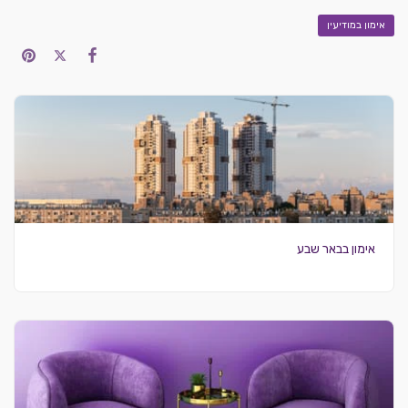
אימון במודיעין
אימון בבאר שבע